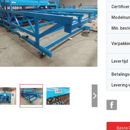
Certificer
Modelnu
Min. best
Verpakkin
Levertijd
Betalings
Levering
Beste P