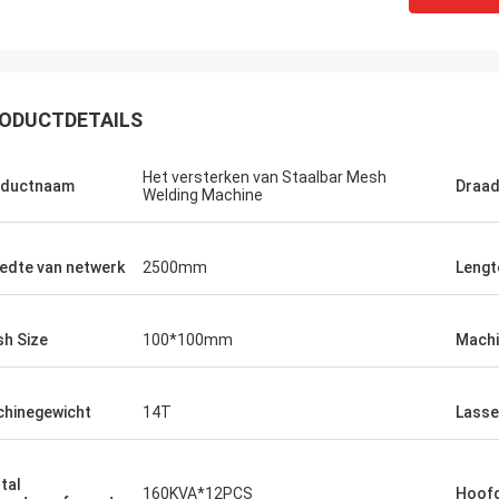
ODUCTDETAILS
Het versterken van Staalbar Mesh
oductnaam
Draad
Welding Machine
edte van netwerk
2500mm
Lengt
h Size
100*100mm
Machi
hinegewicht
14T
Lasse
tal
160KVA*12PCS
Hoof