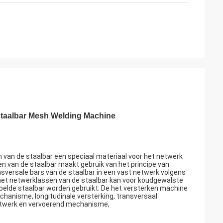
Staalbar Mesh Welding Machine
 van de staalbar een speciaal materiaal voor het netwerk
n van de staalbar maakt gebruik van het principe van
sversale bars van de staalbar in een vast netwerk volgens
 het netwerklassen van de staalbar kan voor koudgewalste
belde staalbar worden gebruikt. De het versterken machine
hanisme, longitudinale versterking, transversaal
twerk en vervoerend mechanisme,