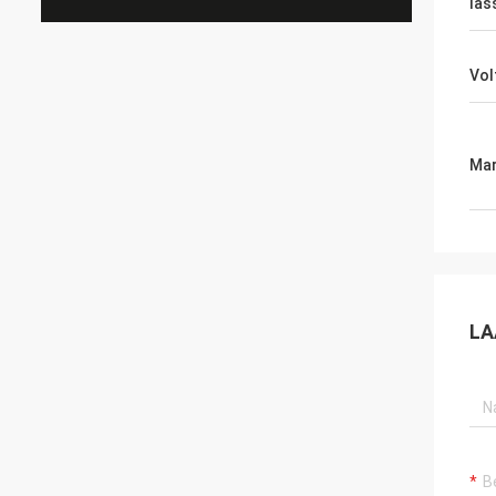
las
Vol
Mar
LA