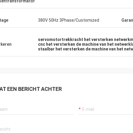
sentransformator
tage
380V 50Hz 3Phase/Customized
Garan
servomotortrekkracht het versterken netwerk
keren
cnc het versterken de machine van het netwerk
staalbar het versterken de machine van het net
AT EEN BERICHT ACHTER