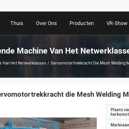
Thuis
Over Ons
Producten
VR-Show
ende Machine Van Het Netwerklass
e Van Het Netwerklassen
/
Servomotortrekkracht Die Mesh Welding M
rvomotortrekkracht die Mesh Welding Ma
Plaats va
herkomst
Merknaa