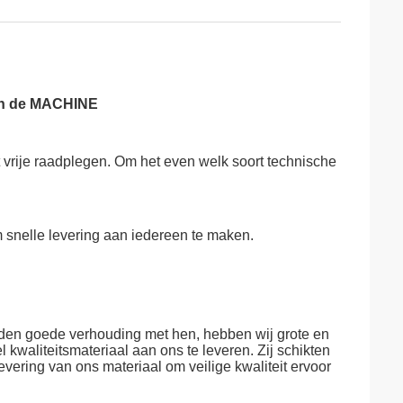
an de MACHINE
vrije raadplegen. Om het even welk soort technische
m snelle levering aan iedereen te maken.
houden goede verhouding met hen, hebben wij grote en
kwaliteitsmateriaal aan ons te leveren. Zij schikten
evering van ons materiaal om veilige kwaliteit ervoor