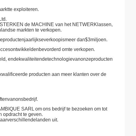
ktte exploiteren.
td.
ERSTERKEN de MACHINE van het NETWERKlassen,
ndse markten te verkopen.
eproductenjaarlijkseverkoopismeer dan$3miljoen.
uccesontwikkeldenbevorderd omte verkopen.
ld, endekwaliteitendetechnologievanonzeproducten
ekwalificeerde producten aan meer klanten over de
tenvanonsbedrijf.
AMBIQUE SARL om
ons bedrijf te bezoeken om tot
n opdracht te geven.
arverschillendelanden uit.