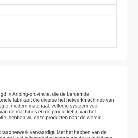
gd in Anping-provincie, die de beroemde
onele fabrikant die diverse het netwerkmachines van
ie, modern materiaal, volledig systeem voor
 van de machines en de productielijn van het
atie, hebben wij onze producten naar de wereld
t draadnetwerk vervaardigt. Met het hebben van de