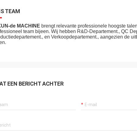
S TEAM
XUN-de MACHINE
brengt relevante professionele hoogste tale
fessioneel team bijeen. Wij hebben R&D-Departement., QC Dep
ductiedepartement., en Verkoopdepartement., aangezien de uit
en.
AT EEN BERICHT ACHTER