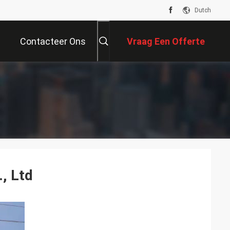
Dutch
Contacteer Ons
Vraag Een Offerte
Aan
, Ltd