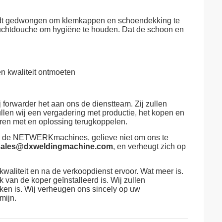
ordt gedwongen om klemkappen en schoendekking te
 luchtdouche om hygiëne te houden. Dat de schoon en
en kwaliteit ontmoeten
 forwarder het aan ons de dienstteam. Zij zullen
llen wij een vergadering met productie, het kopen en
uren met en oplossing terugkoppelen.
en de NETWERKmachines, gelieve niet om ons te
sales@dxweldingmachine.com
, en verheugt zich op
waliteit en na de verkoopdienst ervoor. Wat meer is.
 van de koper geïnstalleerd is. Wij zullen
en is. Wij verheugen ons sincely op uw
mijn.