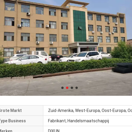
Grote Markt
Zuid-Amerika, West-Europa, Oost-Europa, Oo
Type Business
Fabrikant, Handelsmaatschappij
Merken
DIXUN