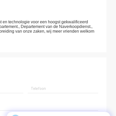
nt en technologie voor een hoogst gekwalificeerd
artement., Departement van de Naverkoopdienst.,
breiding van onze zaken, wij meer vrienden welkom