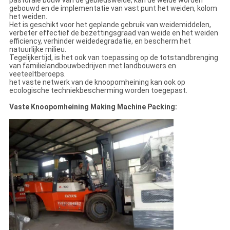
pastorale bouw van de gebiedsweide, kan de weide worden
gebouwd en de implementatie van vast punt het weiden, kolom
het weiden.
Het is geschikt voor het geplande gebruik van weidemiddelen,
verbeter effectief de bezettingsgraad van weide en het weiden
efficiency, verhinder weidedegradatie, en bescherm het
natuurlijke milieu.
Tegelijkertijd, is het ook van toepassing op de totstandbrenging
van familielandbouwbedrijven met landbouwers en
veeteeltberoeps.
het vaste netwerk van de knoopomheining kan ook op
ecologische techniekbescherming worden toegepast.
Vaste Knoopomheining Making Machine Packing: