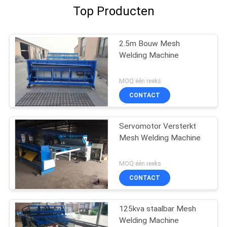
Top Producten
2.5m Bouw Mesh
Welding Machine
MOQ:één reeks
CONTACT
Servomotor Versterkt
Mesh Welding Machine
MOQ:één reeks
CONTACT
125kva staalbar Mesh
Welding Machine