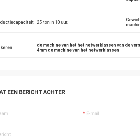
Gewich
ductiecapaciteit
25 ton in 10 uur.
machi
de machine van het het netwerklassen van de ver
keren
4mm de machine van het netwerklassen
AT EEN BERICHT ACHTER