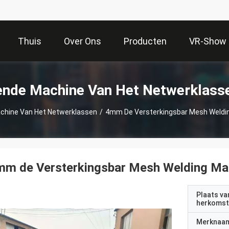
Thuis
Over Ons
Producten
VR-Show
ende Machine Van Het Netwerklass
chine Van Het Netwerklassen
/
4mm De Versterkingsbar Mesh Weldi
mm de Versterkingsbar Mesh Welding Ma
Plaats va
herkomst
Merknaa