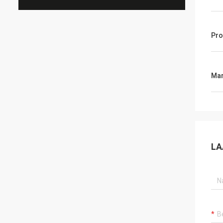
Pro
Mar
LA