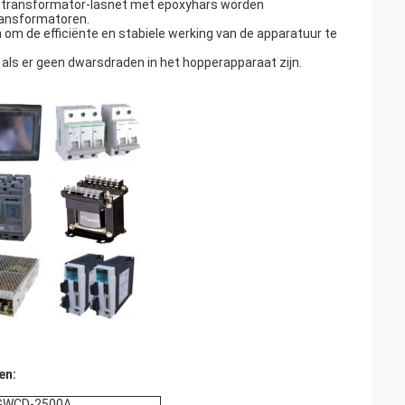
d transformator-lasnet met epoxyhars worden
transformatoren.
om de efficiënte en stabiele werking van de apparatuur te
ls er geen dwarsdraden in het hopperapparaat zijn.
en:
GWCD-2500A