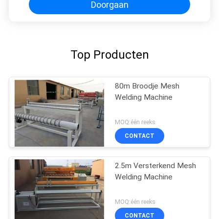
Doorgaan
Top Producten
80m Broodje Mesh
Welding Machine
MOQ:één reeks
CONTACT
2.5m Versterkend Mesh
Welding Machine
MOQ:één reeks
CONTACT