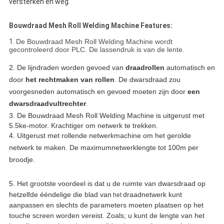
versterken en weg.
Bouwdraad Mesh Roll Welding Machine Features:
1.
De Bouwdraad Mesh Roll Welding Machine wordt
gecontroleerd door PLC. De lassendruk is van de lente.
2.
De lijndraden worden gevoed van
draadrollen
automatisch en
door
het rechtmaken van rollen
. De dwarsdraad zou
voorgesneden automatisch en gevoed moeten zijn door
een
dwarsdraadvultrechter
.
3. De
Bouwdraad Mesh Roll Welding Machine is uitgerust met
5.5ke-motor. Krachtiger om netwerk te trekken.
4.
Uitgerust met rollende netwerkmachine om het gerolde
netwerk te maken. De maximumnetwerklengte tot 100m per
broodje.
5.
Het grootste voordeel is dat u de ruimte van dwarsdraad op
hetzelfde ééndelige die blad van
draadnetwerk kunt
het
aanpassen en slechts de parameters moeten plaatsen op het
touche screen worden vereist. Zoals; u kunt de lengte van het