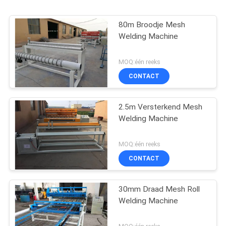
80m Broodje Mesh
Welding Machine
MOQ:één reeks
CONTACT
2.5m Versterkend Mesh
Welding Machine
MOQ:één reeks
CONTACT
30mm Draad Mesh Roll
Welding Machine