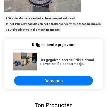
7.5kw de Machine van het scheermesprikkeldraad
11 het Prikkeldraad die van het strokenscheermesje Machine maken
BTO-draadnetwerk die machine maken
Krijg de beste prijs voor
Het gegalvaniseerde Prikkeldraad
die van het Rolscheermesje
Machine maken
Doorgaan
Top Producten