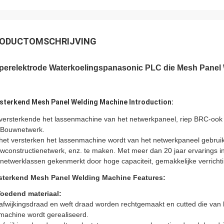
ODUCTOMSCHRIJVING
perelektrode Waterkoelingspanasonic PLC die Mesh Panel 
sterkend Mesh Panel Welding Machine Introduction:
versterkende het lassenmachine van het netwerkpaneel, riep BRC-ook
 Bouwnetwerk.
het versterken het lassenmachine wordt van het netwerkpaneel gebrui
wconstructienetwerk, enz. te maken. Met meer dan 20 jaar ervarings 
 netwerklassen gekenmerkt door hoge capaciteit, gemakkelijke verricht
sterkend Mesh Panel Welding Machine Features:
oedend materiaal:
afwijkingsdraad en weft draad worden rechtgemaakt en cutted die van 
jmachine wordt gerealiseerd.