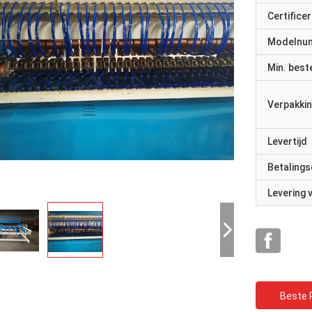
Certificer
Modelnu
Min. best
Verpakkin
Levertijd
Betalings
Levering
Beste P