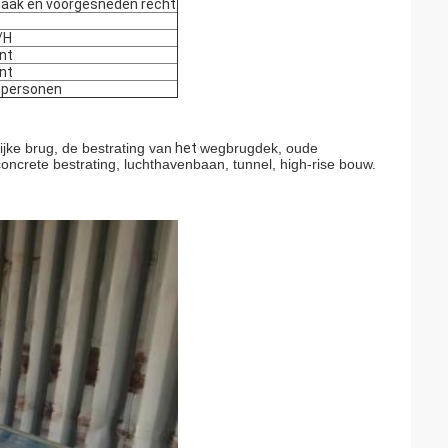
aak en voorgesneden recht
/H
nt
nt
personen
ijke brug, de bestrating van
het
wegbrugdek, oude
concrete bestrating, luchthavenbaan, tunnel, high-rise bouw.