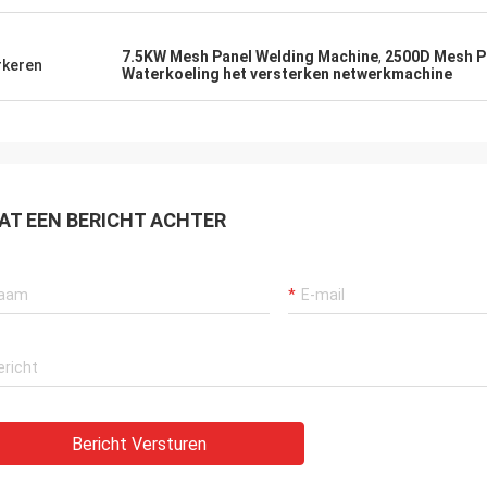
7.5KW Mesh Panel Welding Machine
,
2500D Mesh P
keren
Waterkoeling het versterken netwerkmachine
AT EEN BERICHT ACHTER
Bericht Versturen