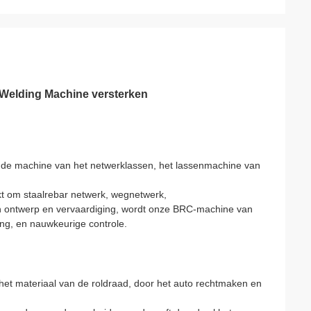
Welding Machine versterken
 de machine van het netwerklassen, het lassenmachine van
kt om staalrebar netwerk, wegnetwerk,
in ontwerp en vervaardiging, wordt onze BRC-machine van
ing, en nauwkeurige controle.
het materiaal van de roldraad, door het auto rechtmaken en