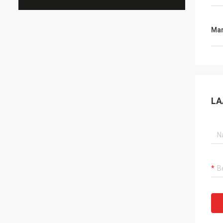
Mar
LA