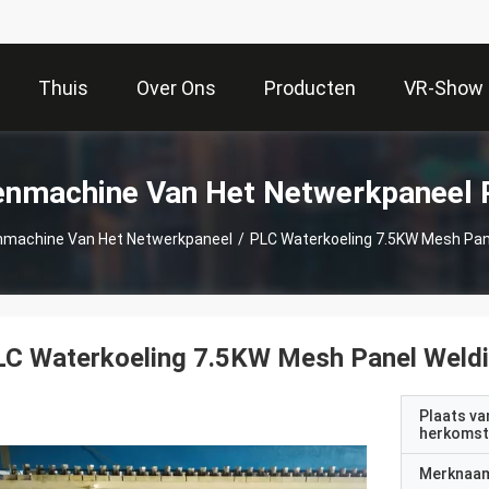
Thuis
Over Ons
Producten
VR-Show
enmachine Van Het Netwerkpaneel 
nmachine Van Het Netwerkpaneel
/
PLC Waterkoeling 7.5KW Mesh Pan
LC Waterkoeling 7.5KW Mesh Panel Weld
Plaats va
herkomst
Merknaa