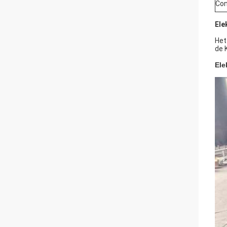
Con
Ele
Het
de 
Ele