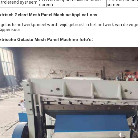
trolerend systeem
screen
screen
ktrisch Gelast Mesh Panel Machine Applications:
 gelaste netwerkpaneel wordt wijd gebruikt in het netwerk van de voge
Kippenkooi.
ktrische Gelaste Mesh Panel Machine-foto's: