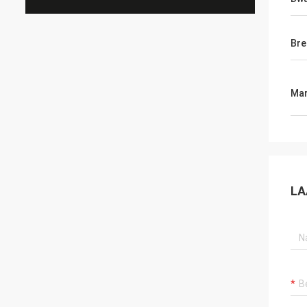
Bre
Mar
LA