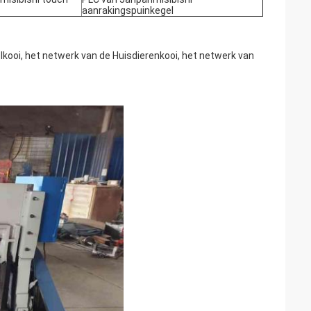
aanrakingspuinkegel
lkooi, het netwerk van de Huisdierenkooi, het netwerk van