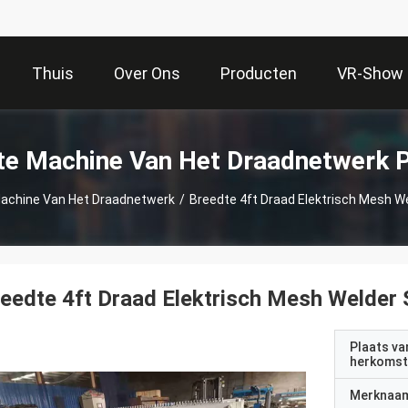
Thuis
Over Ons
Producten
VR-Show
te Machine Van Het Draadnetwerk 
Machine Van Het Draadnetwerk
/
Breedte 4ft Draad Elektrisch Mesh We
eedte 4ft Draad Elektrisch Mesh Welder 
Plaats va
herkomst
Merknaa