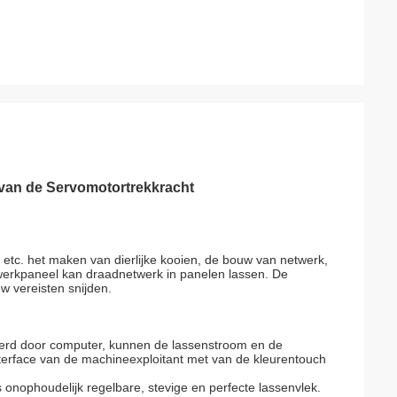
 van de Servomotortrekkracht
 etc. het maken van dierlijke kooien, de bouw van netwerk,
werkpaneel kan draadnetwerk in panelen lassen. De
w vereisten snijden.
eerd door computer, kunnen de lassenstroom en de
nterface van de machineexploitant met van de kleurentouch
s onophoudelijk regelbare, stevige en perfecte lassenvlek.