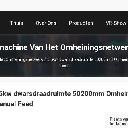
Thuis
Over Ons
Producten
VR-Show
machine Van Het Omheiningsnetwer
Het Omheiningsnetwerk
/
5.5kw Dwarsdraadruimte 50200mm Omheini
Feed
.5kw dwarsdraadruimte 50200mm Omhein
anual Feed
Plaats va
herkomst