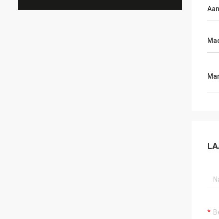
Aan
Mac
Mar
LA