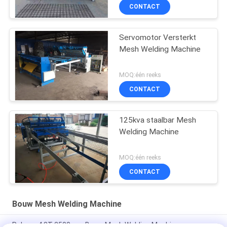
CONTACT
Servomotor Versterkt
Mesh Welding Machine
MOQ:één reeks
CONTACT
125kva staalbar Mesh
Welding Machine
MOQ:één reeks
CONTACT
Bouw Mesh Welding Machine
Rolvoer 4.8T 2500mm Bouw Mesh Welding Machine