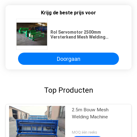
Krijg de beste prijs voor
Rol Servomotor 2500mm
Versterkend Mesh Welding
Machine
Doorgaan
Top Producten
2.5m Bouw Mesh
Welding Machine
MOQ:één reeks