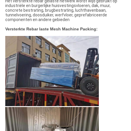
Het versterkte rebar gelaste netwerk wordt wijd gebruikt op
industriële en burgerlijke huisvestingsvloeren, dak, muur,
concrete bestrating, brugbestrating, luchthavenbaan,
tunnelvoering, doosduiker, werfvloer, geprefabriceerde
componenten en andere gebieden
Versterkte Rebar laste Mesh Machine Packing: