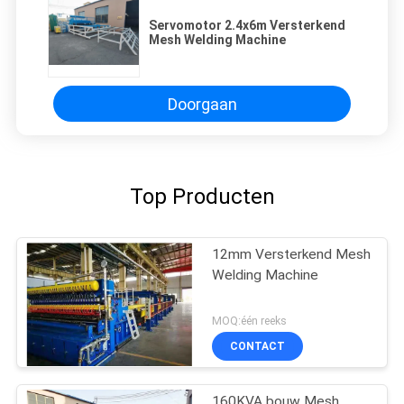
Servomotor 2.4x6m Versterkend
Mesh Welding Machine
Doorgaan
Top Producten
12mm Versterkend Mesh
Welding Machine
MOQ:één reeks
CONTACT
160KVA bouw Mesh