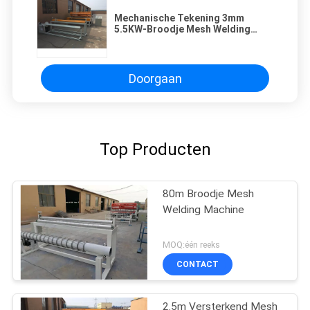
Mechanische Tekening 3mm
5.5KW-Broodje Mesh Welding
Machine
Doorgaan
Top Producten
80m Broodje Mesh
Welding Machine
MOQ:één reeks
CONTACT
2.5m Versterkend Mesh