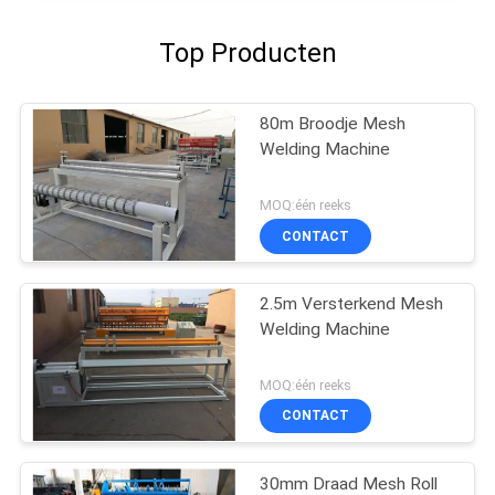
Top Producten
80m Broodje Mesh
Welding Machine
MOQ:één reeks
CONTACT
2.5m Versterkend Mesh
Welding Machine
MOQ:één reeks
CONTACT
30mm Draad Mesh Roll