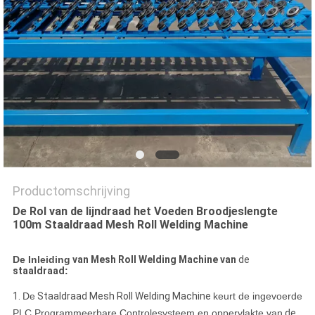
Productomschrijving
De Rol van de lijndraad het Voeden Broodjeslengte
100m Staaldraad Mesh Roll Welding Machine
De Inleiding
van Mesh Roll Welding Machine van
de
staaldraad
:
1.
De
Staaldraad Mesh Roll Welding Machine
keurt de ingevoerde
PLC Programmeerbare Controlesysteem en oppervlakte van
de