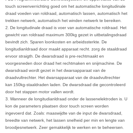
touch screenverrichting goed om het automatische longitudinale
draad voeden van roldraad, automatisch lassen, automatisch het
trekken netwerk, automatisch het winden netwerk te bereiken.
2.
De longitudinale draad is voer van automatische roldraad. Het
gewicht van roldraad maximum 300kg gezet in uitbetalingsdraad
bevindt zich. Sparen loonkosten en arbeidssterkte. De
longitudianldraad door maakt apparaat recht. zorg de staaldraad
ervoor straigth. De dwarsdraad is pre-rechtmaakt en
voorgesneden door draad het rechtmaken en snijmachine. De
dwarsdraad wordt gezet in het dwarsapparaat van de
draadvultrechter. Het dwarsapparaat van de draadvultrechter
kan 150kg-staaldraden laden. De dwarsdraad die gecontroleerd
door het stappen motor vallen wordt.
3.
Wanneer de longitudianldraad onder de lassenelektroden is. U
kon de parameters plaatsen door touch screen worden
ingevoerd dat. Zoals: maaswijdte van de input de dwarsdraad,
breedte van netwerk, het lassen snelheid per min en lengte van
broodjesnetwerk. Zeer gemakkelijk te werken en te beheersen.